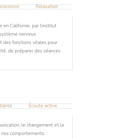
onscience
Relaxation​
n Californie, par l’institut
u système nerveux
 des fonctions vitales pour
iété, de préparer des séances
lante​
Écoute active​
nication, le changement et la
 de nos comportements.