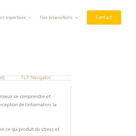
Contact
os expertises
Nos propositions
el)
TLP Navigator
de mieux se comprendre et
ception de l’information, la
 ce qui produit du stress et