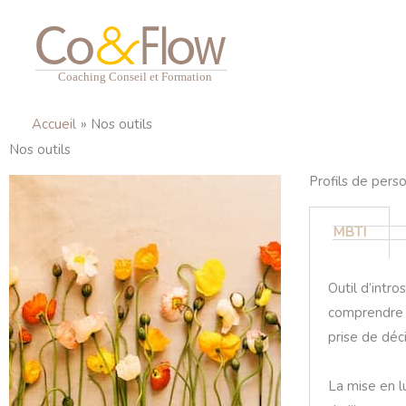
Aller
au
contenu
Accueil
Nos outils
Nos outils
Profils de pers
MBTI
Outil d’intr
comprendre l
prise de déc
La mise en l