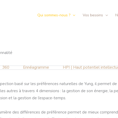
Qui sommes-nous ?
Vos besoins
N
onnalité
360
Ennéagramme
HPI ( Haut potentiel intellectu
ospection basé sur les préférences naturelles de Yung, il permet 
es autres à travers 4 dimensions : la gestion de son énergie, la per
ision et la gestion de l’espace-temps.
umière des différences de préférence permet de mieux comprendre