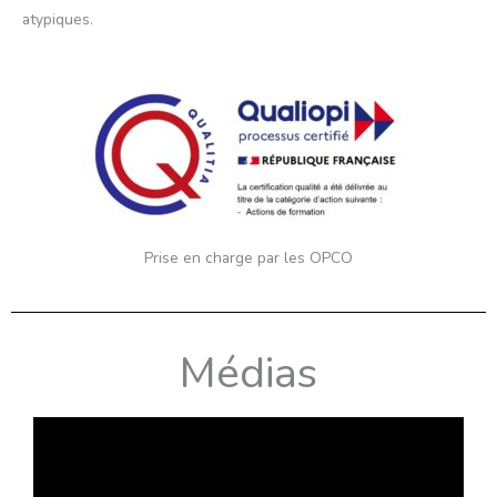
atypiques.
Prise en charge par les OPCO
Médias