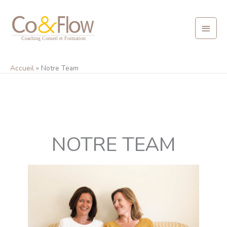
Aller
Menu
au
contenu
princ
Accueil
Notre Team
NOTRE TEAM