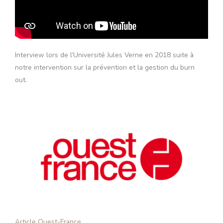
Interview lors de l’Université Jules Verne en 2018 suite à
notre intervention sur la prévention et la gestion du burn
out.
Article Ouest-France