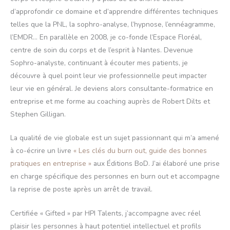
d’approfondir ce domaine et d’apprendre différentes techniques
telles que la PNL, la sophro-analyse, l’hypnose, l’ennéagramme,
l’EMDR… En parallèle en 2008, je co-fonde l’Espace Floréal,
centre de soin du corps et de l’esprit à Nantes. Devenue
Sophro-analyste, continuant à écouter mes patients, je
découvre à quel point leur vie professionnelle peut impacter
leur vie en général. Je deviens alors consultante-formatrice en
entreprise et me forme au coaching auprès de Robert Dilts et
Stephen Gilligan.
La qualité de vie globale est un sujet passionnant qui m’a amené
à co-écrire un livre
« Les clés du burn out, guide des bonnes
pratiques en entreprise »
aux Éditions BoD. J’ai élaboré une prise
en charge spécifique des personnes en burn out et accompagne
la reprise de poste après un arrêt de travail.
Certifiée « Gifted » par HPI Talents, j’accompagne avec réel
plaisir les personnes à haut potentiel intellectuel et profils