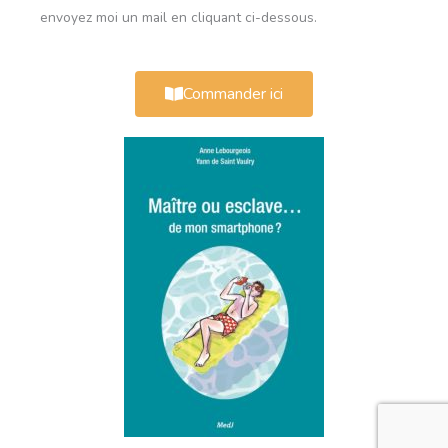
envoyez moi un mail en cliquant ci-dessous.
Commander ici