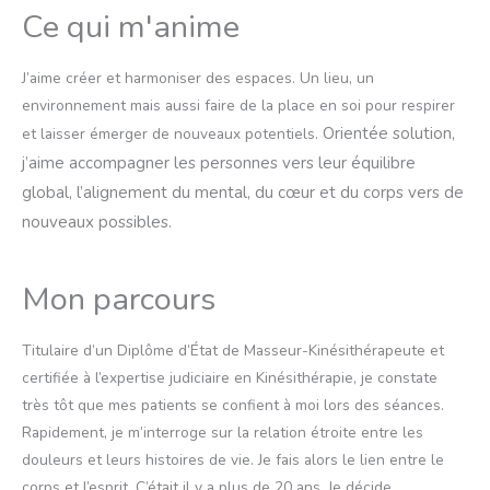
Ce qui m'anime
J’aime créer et harmoniser des espaces. Un lieu, un
environnement mais aussi faire de la place en soi pour respirer
Orientée solution,
et laisser émerger de nouveaux potentiels.
j’aime accompagner les personnes vers leur équilibre
global, l’alignement du mental, du cœur et du corps vers de
nouveaux possibles.
Mon parcours
Titulaire d’un Diplôme d’État de Masseur-Kinésithérapeute et
certifiée à l’expertise judiciaire en Kinésithérapie, je constate
très tôt que mes patients se confient à moi lors des séances.
Rapidement, je m’interroge sur la relation étroite entre les
douleurs et leurs histoires de vie. Je fais alors le lien entre le
corps et l’esprit. C’était il y a plus de 20 ans. Je décide