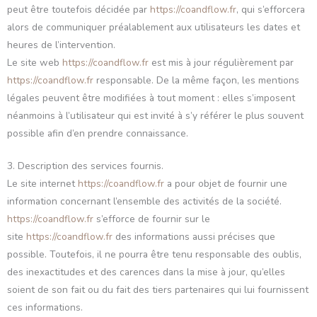
peut être toutefois décidée par
https://coandflow.fr
, qui s’efforcera
alors de communiquer préalablement aux utilisateurs les dates et
heures de l’intervention.
Le site web
https://coandflow.fr
est mis à jour régulièrement par
https://coandflow.fr
responsable. De la même façon, les mentions
légales peuvent être modifiées à tout moment : elles s’imposent
néanmoins à l’utilisateur qui est invité à s’y référer le plus souvent
possible afin d’en prendre connaissance.
3. Description des services fournis.
Le site internet
https://coandflow.fr
a pour objet de fournir une
information concernant l’ensemble des activités de la société.
https://coandflow.fr
s’efforce de fournir sur le
site
https://coandflow.fr
des informations aussi précises que
possible. Toutefois, il ne pourra être tenu responsable des oublis,
des inexactitudes et des carences dans la mise à jour, qu’elles
soient de son fait ou du fait des tiers partenaires qui lui fournissent
ces informations.