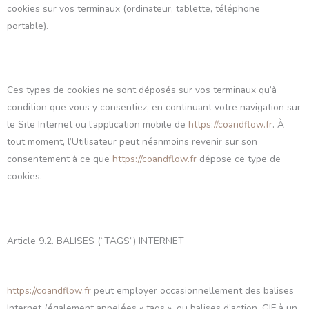
cookies sur vos terminaux (ordinateur, tablette, téléphone
portable).
Ces types de cookies ne sont déposés sur vos terminaux qu’à
condition que vous y consentiez, en continuant votre navigation sur
le Site Internet ou l’application mobile de
https://coandflow.fr
. À
tout moment, l’Utilisateur peut néanmoins revenir sur son
consentement à ce que
https://coandflow.fr
dépose ce type de
cookies.
Article 9.2. BALISES (“TAGS”) INTERNET
https://coandflow.fr
peut employer occasionnellement des balises
Internet (également appelées « tags », ou balises d’action, GIF à un