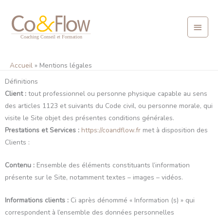
Aller
Menu
au
contenu
princ
Accueil
Mentions légales
Définitions
Client :
tout professionnel ou personne physique capable au sens
des articles 1123 et suivants du Code civil, ou personne morale, qui
visite le Site objet des présentes conditions générales.
Prestations et Services :
https://coandflow.fr
met à disposition des
Clients :
Contenu :
Ensemble des éléments constituants l’information
présente sur le Site, notamment textes – images – vidéos.
Informations clients :
Ci après dénommé « Information (s) » qui
correspondent à l’ensemble des données personnelles