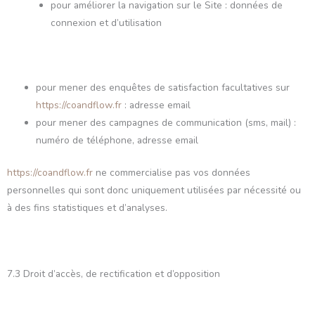
pour améliorer la navigation sur le Site : données de
connexion et d’utilisation
pour mener des enquêtes de satisfaction facultatives sur
https://coandflow.fr
: adresse email
pour mener des campagnes de communication (sms, mail) :
numéro de téléphone, adresse email
https://coandflow.fr
ne commercialise pas vos données
personnelles qui sont donc uniquement utilisées par nécessité ou
à des fins statistiques et d’analyses.
7.3 Droit d’accès, de rectification et d’opposition