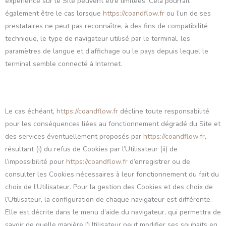
expérience sur le Site peuvent être limitées. Cela pourrait
également être le cas lorsque
https://coandflow.fr
ou l’un de ses
prestataires ne peut pas reconnaître, à des fins de compatibilité
technique, le type de navigateur utilisé par le terminal, les
paramètres de langue et d’affichage ou le pays depuis lequel le
terminal semble connecté à Internet.
Le cas échéant,
https://coandflow.fr
décline toute responsabilité
pour les conséquences liées au fonctionnement dégradé du Site et
des services éventuellement proposés par
https://coandflow.fr
,
résultant (i) du refus de Cookies par l’Utilisateur (ii) de
l’impossibilité pour
https://coandflow.fr
d’enregistrer ou de
consulter les Cookies nécessaires à leur fonctionnement du fait du
choix de l’Utilisateur. Pour la gestion des Cookies et des choix de
l’Utilisateur, la configuration de chaque navigateur est différente.
Elle est décrite dans le menu d’aide du navigateur, qui permettra de
savoir de quelle manière l’Utilisateur peut modifier ses souhaits en