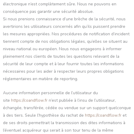
électronique n’est complètement sûre. Nous ne pouvons en
conséquence pas garantir une sécurité absolue.
Si nous prenions connaissance d’une brèche de la sécurité, nous
avertirions les utilisateurs concernés afin qu’ils puissent prendre
les mesures appropriées. Nos procédures de notification d’incident
tiennent compte de nos obligations légales, qu’elles se situent au
niveau national ou européen. Nous nous engageons à informer
pleinement nos clients de toutes les questions relevant de la
sécurité de leur compte et à leur fournir toutes les informations
nécessaires pour les aider à respecter leurs propres obligations
réglementaires en matière de reporting.
Aucune information personnelle de l’utilisateur du
site
https://coandflow.fr
n’est publiée à l’insu de l’utilisateur,
échangée, transférée, cédée ou vendue sur un support quelconque
à des tiers. Seule l’hypothèse du rachat de
https://coandflow.fr
et
de ses droits permettrait la transmission des dites informations à
l’éventuel acquéreur qui serait à son tour tenu de la même