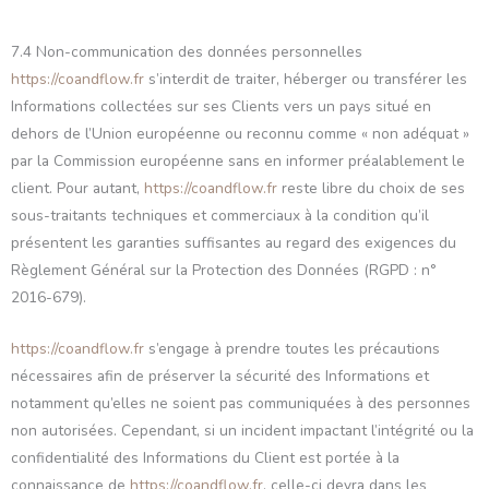
7.4 Non-communication des données personnelles
https://coandflow.fr
s’interdit de traiter, héberger ou transférer les
Informations collectées sur ses Clients vers un pays situé en
dehors de l’Union européenne ou reconnu comme « non adéquat »
par la Commission européenne sans en informer préalablement le
client. Pour autant,
https://coandflow.fr
reste libre du choix de ses
sous-traitants techniques et commerciaux à la condition qu’il
présentent les garanties suffisantes au regard des exigences du
Règlement Général sur la Protection des Données (RGPD : n°
2016-679).
https://coandflow.fr
s’engage à prendre toutes les précautions
nécessaires afin de préserver la sécurité des Informations et
notamment qu’elles ne soient pas communiquées à des personnes
non autorisées. Cependant, si un incident impactant l’intégrité ou la
confidentialité des Informations du Client est portée à la
connaissance de
https://coandflow.fr
, celle-ci devra dans les